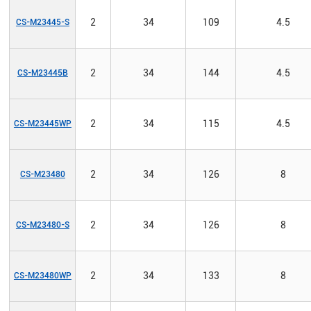
2
34
109
4.5
CS-M23445-S
2
34
144
4.5
CS-M23445B
2
34
115
4.5
CS-M23445WP
2
34
126
8
CS-M23480
2
34
126
8
CS-M23480-S
2
34
133
8
CS-M23480WP