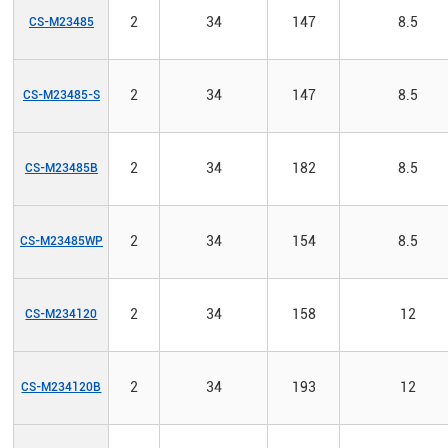
2
34
147
8.5
CS-M23485
2
34
147
8.5
CS-M23485-S
2
34
182
8.5
CS-M23485B
2
34
154
8.5
CS-M23485WP
2
34
158
12
CS-M234120
2
34
193
12
CS-M234120B