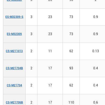
3
23
73
0.9
ES-M32309-S
3
23
73
0.9
ES-M32309
2
11
62
0.13
CS-M211013
2
17
93
0.4
CS-M21704B
2
17
62
0.4
CS-M21704
2
17
110
0.6
CS-M21706B