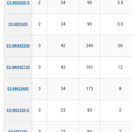
2
34
95
3.5
CS-M23435-S
2
34
95
3.5
CS-M23435
3
42
245
20
ES-MH342200
3
42
161
12
ES-MH342120
3
34
173
8
ES-MH33480
3
23
93
2
ES-M32320-S
3
23
93
2
ES-M32320