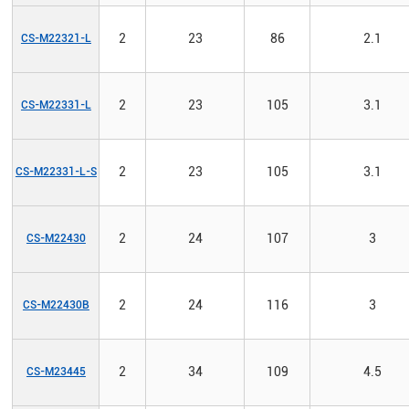
2
23
86
2.1
CS-M22321-L
2
23
105
3.1
CS-M22331-L
2
23
105
3.1
CS-M22331-L-S
2
24
107
3
CS-M22430
2
24
116
3
CS-M22430B
2
34
109
4.5
CS-M23445